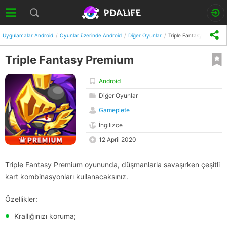
Uygulamalar Android
Oyunlar üzerinde Android
Diğer Oyunlar
Triple Fantasy Premium
Triple Fantasy Premium
Android
Diğer Oyunlar
Gameplete
İngilizce
12 April 2020
Triple Fantasy Premium oyununda, düşmanlarla savaşırken çeşitli
kart kombinasyonları kullanacaksınız.
Özellikler:
Krallığınızı koruma;