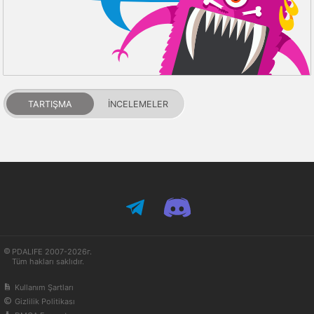
TARTIŞMA
İNCELEMELER
PDALIFE 2007-2026г.
Tüm hakları saklıdır.
Kullanım Şartları
Gizlilik Politikası