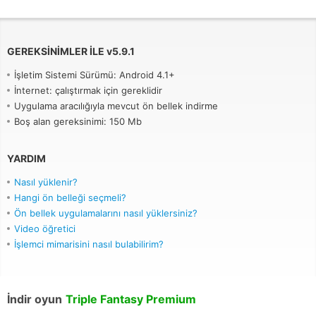
GEREKSINIMLER ILE
v
5.9.1
İşletim Sistemi Sürümü: Android 4.1+
İnternet: çalıştırmak için gereklidir
Uygulama aracılığıyla mevcut ön bellek indirme
Boş alan gereksinimi: 150 Mb
YARDIM
Nasıl yüklenir?
Hangi ön belleği seçmeli?
Ön bellek uygulamalarını nasıl yüklersiniz?
Video öğretici
İşlemci mimarisini nasıl bulabilirim?
İndir oyun
Triple Fantasy Premium