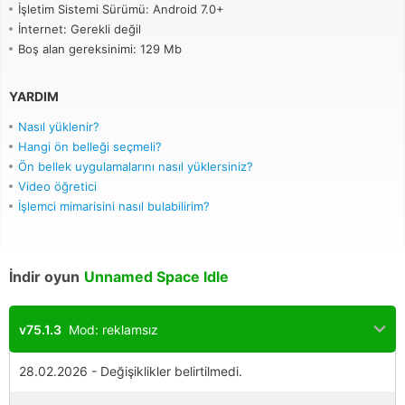
İşletim Sistemi Sürümü: Android 7.0+
İnternet: Gerekli değil
Boş alan gereksinimi: 129 Mb
YARDIM
Nasıl yüklenir?
Hangi ön belleği seçmeli?
Ön bellek uygulamalarını nasıl yüklersiniz?
Video öğretici
İşlemci mimarisini nasıl bulabilirim?
İndir oyun
Unnamed Space Idle
v75.1.3
Mod: reklamsız
28.02.2026 - Değişiklikler belirtilmedi.