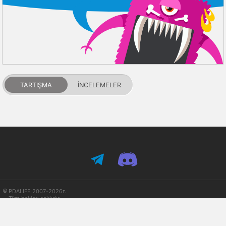
TARTIŞMA
İNCELEMELER
PDALIFE 2007-2026г.
Tüm hakları saklıdır.
Kullanım Şartları