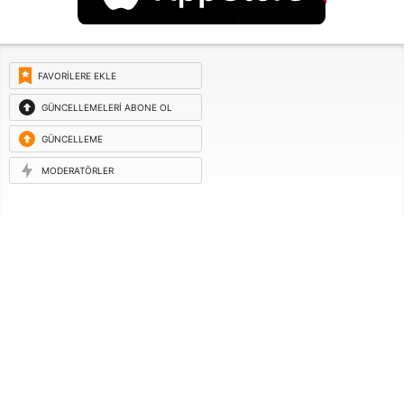
FAVORILERE EKLE
GÜNCELLEMELERI ABONE OL
GÜNCELLEME
ISTEĞI
MODERATÖRLER