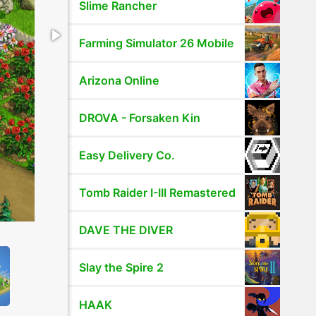
Slime Rancher
Farming Simulator 26 Mobile
Arizona Online
DROVA - Forsaken Kin
Easy Delivery Co.
Tomb Raider I-III Remastered
DAVE THE DIVER
Slay the Spire 2
HAAK