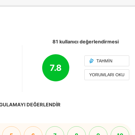
81 kullanıcı değerlendirmesi
TAHMIN
7.8
YORUMLARI OKU
GULAMAYI DEĞERLENDIR