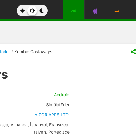
törler
Zombie Castaways
ys
Android
Simülatörler
VIZOR APPS LTD.
Rusça, Almanca, İspanyol, Fransızca,
İtalyan, Portekizce