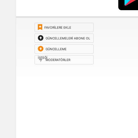
FAVORILERE EKLE
GÜNCELLEMELERI ABONE OL
GÜNCELLEME
ISTEĞI
MODERATÖRLER