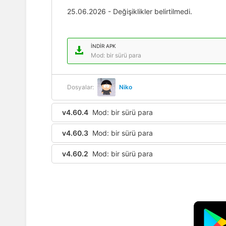
25.06.2026 - Değişiklikler belirtilmedi.
İNDIR APK
Mod: bir sürü para
Dosyalar:
Niko
v4.60.4
Mod: bir sürü para
v4.60.3
Mod: bir sürü para
v4.60.2
Mod: bir sürü para