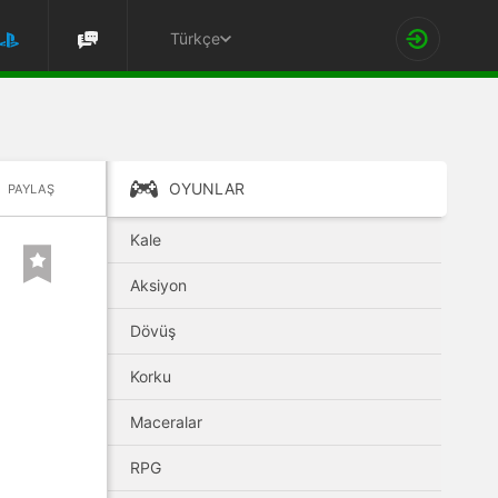
Türkçe
OYUNLAR
PAYLAŞ
Kale
Aksiyon
Dövüş
Korku
Maceralar
RPG