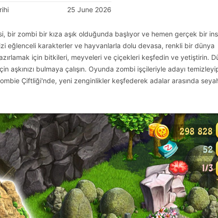
ihi
25 June 2026
, bir zombi bir kıza aşık olduğunda başlıyor ve hemen gerçek bir in
izi eğlenceli karakterler ve hayvanlarla dolu devasa, renkli bir dünya
ırlamak için bitkileri, meyveleri ve çiçekleri keşfedin ve yetiştirin. 
için aşkınızı bulmaya çalışın. Oyunda zombi işçileriyle adayı temizleyi
Zombie Çiftliği'nde, yeni zenginlikler keşfederek adalar arasında seya