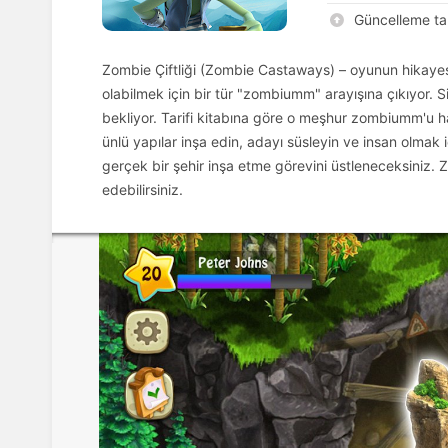
Güncelleme tar
Zombie Çiftliği (Zombie Castaways) – oyunun hikayesi
olabilmek için bir tür "zombiumm" arayışına çıkıyor. S
bekliyor. Tarifi kitabına göre o meşhur zombiumm'u haz
ünlü yapılar inşa edin, adayı süsleyin ve insan olmak 
gerçek bir şehir inşa etme görevini üstleneceksiniz. 
edebilirsiniz.