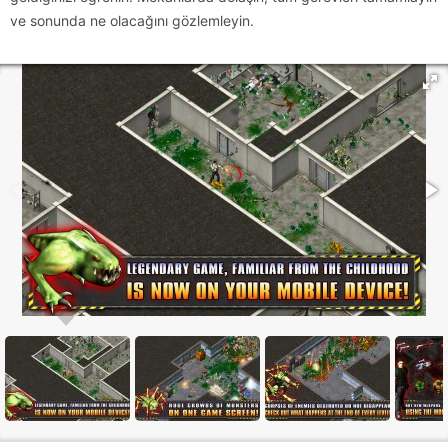
ve sonunda ne olacağını gözlemleyin.