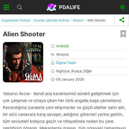
Uygulamalar Android
Oyunlar üzerinde Android
Aksiyon
Alien Shooter
Alien Shooter
Android
Aksiyon
Sigma Team
İngilizce, Rusça, Diğer
08 January 2026
Yabancı Avcısı - Kendi ana karakterinizi sürekli geliştirmek için
çok çalışmalı ve ortaya çıkan her türlü engelle başa çıkmalısınız.
Kazandığınız paralarla yeni ekipmanlar ve güçlü silahlar satın alın,
bir sürü canavara karşı savaşın, aldığınız görevleri yerine getirin,
tüm seviyeleri kolayca geçin ve nihayetinde neden bu yere
geldiğinizi öğrenin. Mekanlarda dolaşın, tüm görevleri tamamlayın