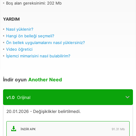
Boş alan gereksinimi: 202 Mb
YARDIM
Nasıl yüklenir?
Hangi ön belleği seçmeli?
Ön bellek uygulamalarını nasıl yüklersiniz?
Video öğretici
İşlemci mimarisini nasıl bulabilirim?
İndir oyun
Another Need
v1.0
Orijinal
20.01.2026 - Değişiklikler belirtilmedi.
İNDIR APK
91.31 Mb