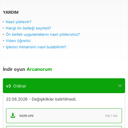
YARDIM
Nasıl yüklenir?
Hangi ön belleği seçmeli?
Ön bellek uygulamalarını nasıl yüklersiniz?
Video öğretici
İşlemci mimarisini nasıl bulabilirim?
İndir oyun
Arcanorum
v3
Orijinal
22.06.2026 - Değişiklikler belirtilmedi.
İNDIR APK
156.7 Mb