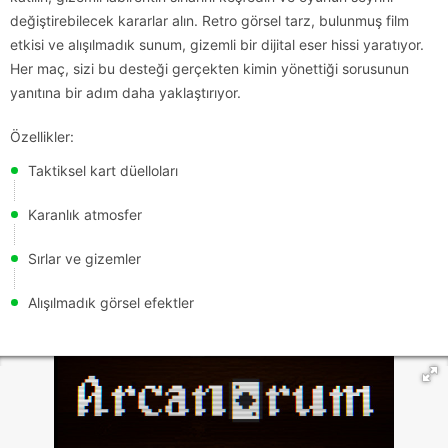
değiştirebilecek kararlar alın. Retro görsel tarz, bulunmuş film
etkisi ve alışılmadık sunum, gizemli bir dijital eser hissi yaratıyor.
Her maç, sizi bu desteği gerçekten kimin yönettiği sorusunun
yanıtına bir adım daha yaklaştırıyor.
Özellikler:
Taktiksel kart düelloları
Karanlık atmosfer
Sırlar ve gizemler
Alışılmadık görsel efektler