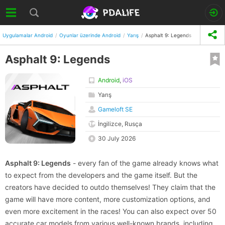
Uygulamalar Android
Oyunlar üzerinde Android
Yarış
Asphalt 9: Legends
Asphalt 9: Legends
Android
,
iOS
Yarış
Gameloft SE
İngilizce, Rusça
30 July 2026
Asphalt 9: Legends
- every fan of the game already knows what
to expect from the developers and the game itself. But the
creators have decided to outdo themselves! They claim that the
game will have more content, more customization options, and
even more excitement in the races! You can also expect over 50
accurate car models from various well-known brands, including