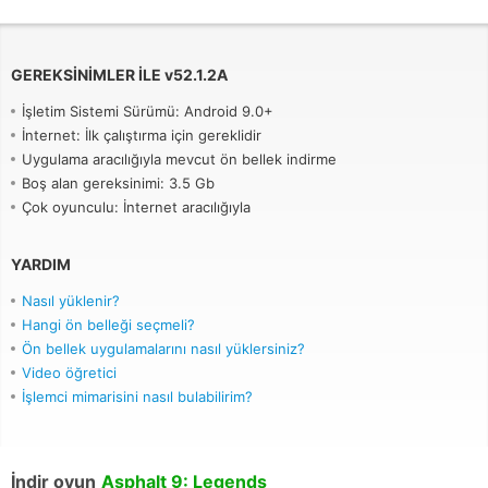
GEREKSINIMLER ILE
v
52.1.2A
İşletim Sistemi Sürümü: Android 9.0+
İnternet: İlk çalıştırma için gereklidir
Uygulama aracılığıyla mevcut ön bellek indirme
Boş alan gereksinimi: 3.5 Gb
Çok oyunculu: İnternet aracılığıyla
YARDIM
Nasıl yüklenir?
Hangi ön belleği seçmeli?
Ön bellek uygulamalarını nasıl yüklersiniz?
Video öğretici
İşlemci mimarisini nasıl bulabilirim?
İndir oyun
Asphalt 9: Legends