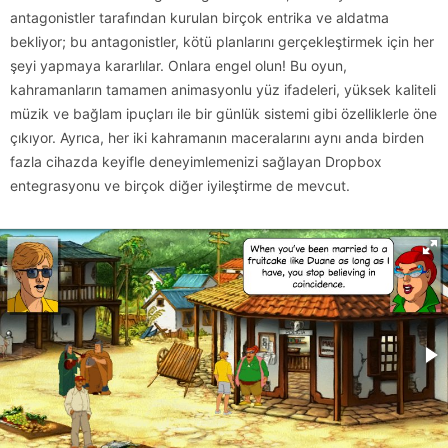
antagonistler tarafından kurulan birçok entrika ve aldatma
bekliyor; bu antagonistler, kötü planlarını gerçekleştirmek için her
şeyi yapmaya kararlılar. Onlara engel olun! Bu oyun,
kahramanların tamamen animasyonlu yüz ifadeleri, yüksek kaliteli
müzik ve bağlam ipuçları ile bir günlük sistemi gibi özelliklerle öne
çıkıyor. Ayrıca, her iki kahramanın maceralarını aynı anda birden
fazla cihazda keyifle deneyimlemenizi sağlayan Dropbox
entegrasyonu ve birçok diğer iyileştirme de mevcut.