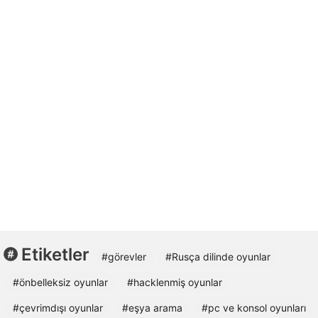
Etiketler
#görevler
#Rusça dilinde oyunlar
#önbelleksiz oyunlar
#hacklenmiş oyunlar
#çevrimdışı oyunlar
#eşya arama
#pc ve konsol oyunları