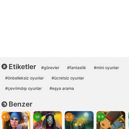
Etiketler
#görevler
#fantastik
#mini oyunlar
#önbelleksiz oyunlar
#ücretsiz oyunlar
#çevrimdışı oyunlar
#eşya arama
Benzer
4.3
10
6.3
8.9