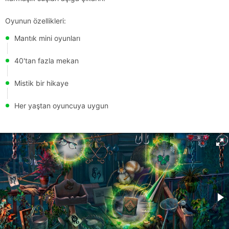
Oyunun özellikleri:
Mantık mini oyunları
40'tan fazla mekan
Mistik bir hikaye
Her yaştan oyuncuya uygun