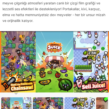
meyve çılgınlığı atmosferi yaratan canlı bir çizgi film grafiği ve
lezzetli ses efektleri ile destekleniyor! Portakallar, kivi, karpuz,
elma ve hatta memnuniyetsiz dev meyveler - her bir unsur mizah
ve orijinallik katıyor.