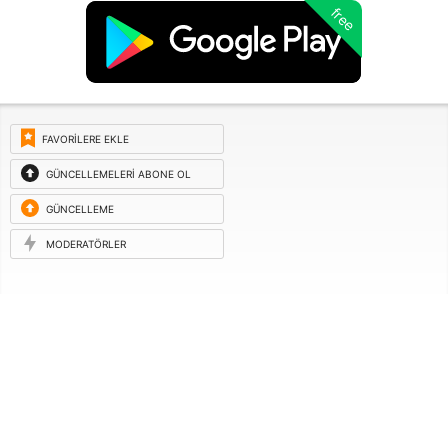
free
FAVORILERE EKLE
GÜNCELLEMELERI ABONE OL
GÜNCELLEME
ISTEĞI
MODERATÖRLER