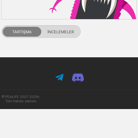
TARTIŞMA
İNCELEMELER
PDALIFE 2007-2026г.
Tüm hakları saklıdır.
Kullanım Şartları
Gizlilik Politikası
DMCA Feragatname