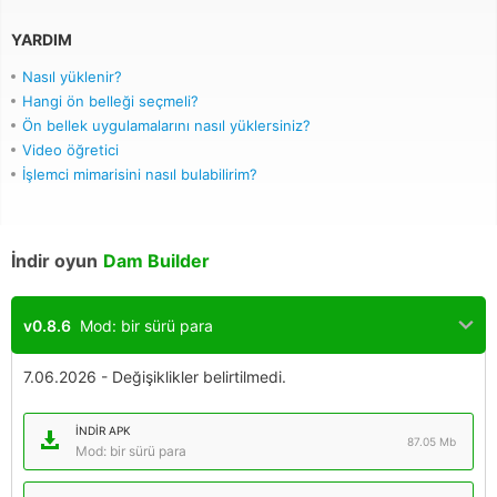
YARDIM
Nasıl yüklenir?
Hangi ön belleği seçmeli?
Ön bellek uygulamalarını nasıl yüklersiniz?
Video öğretici
İşlemci mimarisini nasıl bulabilirim?
İndir oyun
Dam Builder
v0.8.6
Mod: bir sürü para
7.06.2026 - Değişiklikler belirtilmedi.
İNDIR APK
87.05 Mb
Mod: bir sürü para