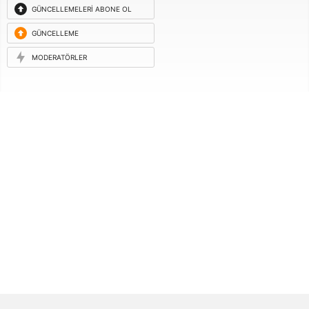
GÜNCELLEMELERI ABONE OL
GÜNCELLEME
ISTEĞI
MODERATÖRLER