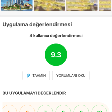
Uygulama değerlendirmesi
4 kullanıcı değerlendirmesi
9.3
TAHMIN
YORUMLARI OKU
BU UYGULAMAYI DEĞERLENDIR