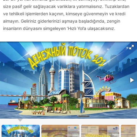
size pasif gelir sağlayacak varlıklara yatırmalısınız. Tuzaklardan
ve tehlikeli işlemlerden kaçının, kimseye güvenmeyin ve kredi
almayın. Geliriniz giderlerinizi aşmaya başladığında, zengin
insanların dünyasını simgeleyen ‘Hızlı Yol’a ulaşacaksınız.