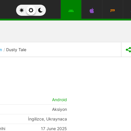
n
Dusty Tale
Android
Aksiyon
İngilizce, Ukraynaca
ihi
17 June 2025