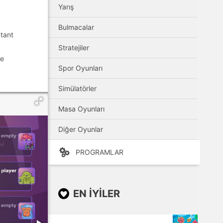
Yarış
Bulmacalar
utant
Stratejiler
ve
Spor Oyunları
.
Simülatörler
Masa Oyunları
Diğer Oyunlar
PROGRAMLAR
EN IYILER