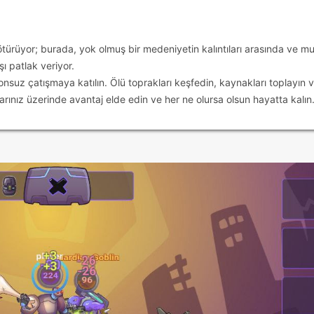
götürüyor; burada, yok olmuş bir medeniyetin kalıntıları arasında ve m
ı patlak veriyor.
nsuz çatışmaya katılın. Ölü toprakları keşfedin, kaynakları toplayın 
ınız üzerinde avantaj elde edin ve her ne olursa olsun hayatta kalın