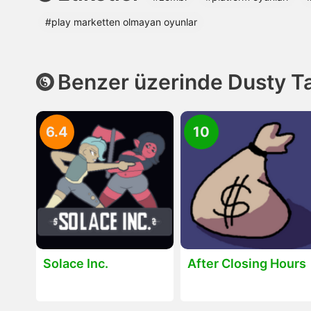
#play marketten olmayan oyunlar
Benzer üzerinde Dusty T
6.4
10
Solace Inc.
After Closing Hours