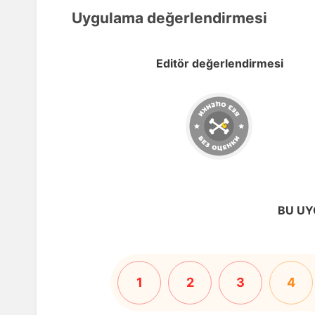
Uygulama değerlendirmesi
Editör değerlendirmesi
BU UY
1
2
3
4