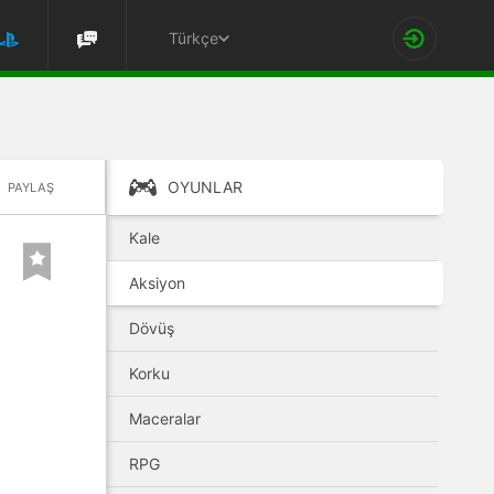
Türkçe
OYUNLAR
PAYLAŞ
Kale
Aksiyon
Dövüş
Korku
Maceralar
RPG