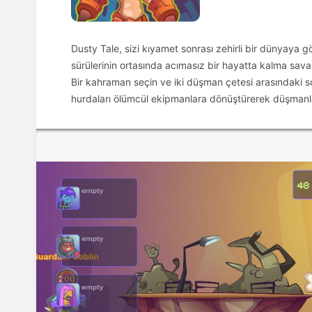
Dusty Tale, sizi kıyamet sonrası zehirli bir dünyaya 
sürülerinin ortasında acımasız bir hayatta kalma savaş
Bir kahraman seçin ve iki düşman çetesi arasındaki so
hurdaları ölümcül ekipmanlara dönüştürerek düşmanlar