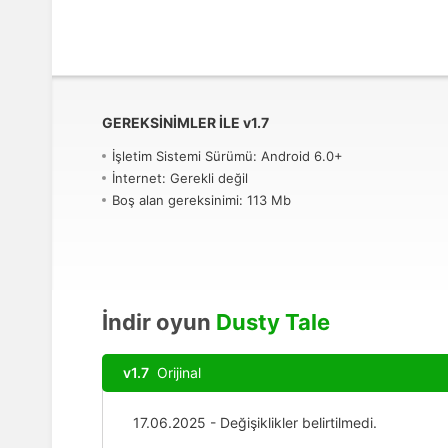
GEREKSINIMLER ILE
v
1.7
İşletim Sistemi Sürümü: Android 6.0+
İnternet: Gerekli değil
Boş alan gereksinimi: 113 Mb
İndir oyun
Dusty Tale
v1.7
Orijinal
17.06.2025 - Değişiklikler belirtilmedi.