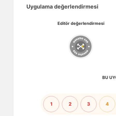
Uygulama değerlendirmesi
Editör değerlendirmesi
BU UY
1
2
3
4