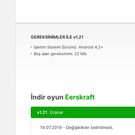
GEREKSINIMLER ILE
v
1.21
İşletim Sistemi Sürümü: Android 4.2+
Boş alan gereksinimi: 22 Mb
İndir oyun
Eerskraft
v1.21
Orijinal
14.07.2019 - Değişiklikler belirtilmedi.