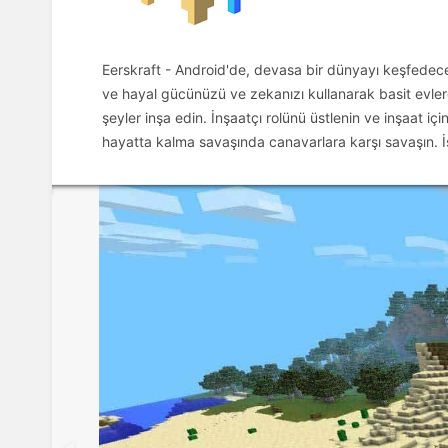
Eerskraft - Android'de, devasa bir dünyayı keşfedeceğ
ve hayal gücünüzü ve zekanızı kullanarak basit evler
şeyler inşa edin. İnşaatçı rolünü üstlenin ve inşaat 
hayatta kalma savaşında canavarlara karşı savaşın. İs