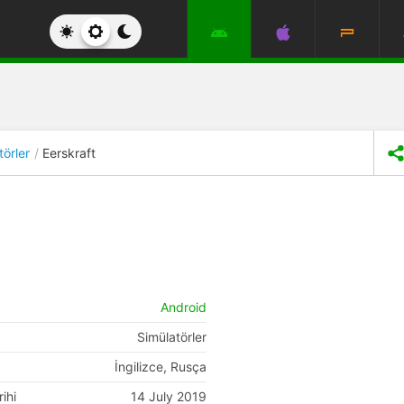
törler
Eerskraft
Android
Simülatörler
İngilizce, Rusça
ihi
14 July 2019