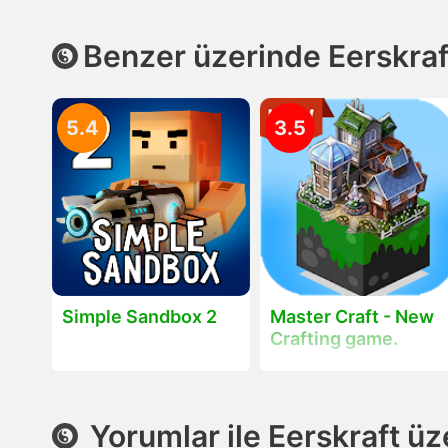
Benzer üzerinde Eerskraf
5.4
3.5
Simple Sandbox 2
Master Craft - New
Crafting game.
Yorumlar ile Eerskraft ü