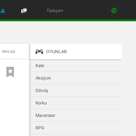
Türkçe
OYUNLAR
PAYLAŞ
Kale
Aksiyon
Dövüş
Korku
Maceralar
RPG