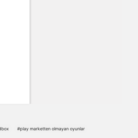
dbox
#play marketten olmayan oyunlar