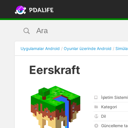
Uygulamalar Android
Oyunlar üzerinde Android
Simüla
Eerskraft
İşletim Sistemi
Kategori
Dil
Güncelleme tar