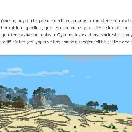
iniz üç boyutlu bir piksel kum havuzudur. Ana karakteri kontrol altın
den kalelere, gemilere, gökdelenlere ve uzay gemilerine kadar inanı
için gereken kaynakları toplayın. Oyunun devasa dünyasını keşfedin ve
tediğiniz her şeyi yapın ve boş zamanınızı eğlenceli bir şekilde geçir