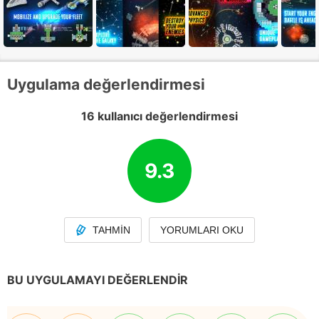
Uygulama değerlendirmesi
16 kullanıcı değerlendirmesi
9.3
TAHMIN
YORUMLARI OKU
BU UYGULAMAYI DEĞERLENDIR