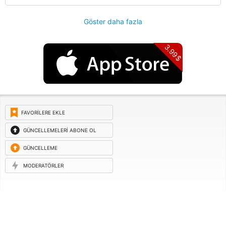
Göster daha fazla
3.99$
FAVORILERE EKLE
GÜNCELLEMELERI ABONE OL
GÜNCELLEME
ISTEĞI
MODERATÖRLER