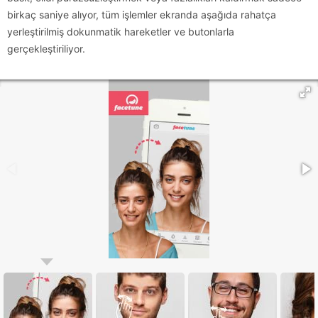
birkaç saniye alıyor, tüm işlemler ekranda aşağıda rahatça
yerleştirilmiş dokunmatik hareketler ve butonlarla
gerçekleştiriliyor.