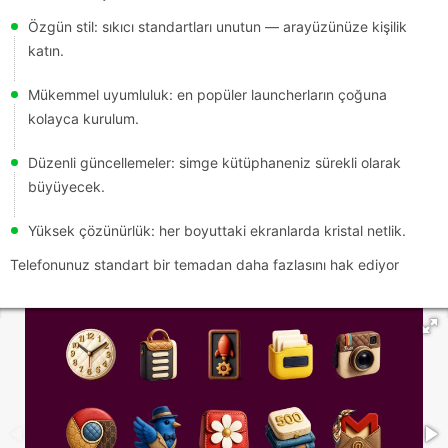
Özgün stil: sıkıcı standartları unutun — arayüzünüze kişilik
katın.
Mükemmel uyumluluk: en popüler launcherların çoğuna
kolayca kurulum.
Düzenli güncellemeler: simge kütüphaneniz sürekli olarak
büyüyecek.
Yüksek çözünürlük: her boyuttaki ekranlarda kristal netlik.
Telefonunuz standart bir temadan daha fazlasını hak ediyor