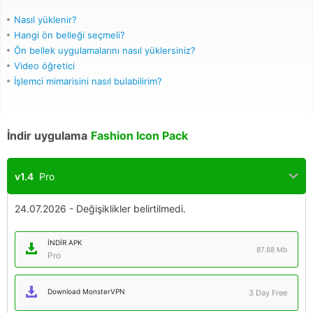
Nasıl yüklenir?
Hangi ön belleği seçmeli?
Ön bellek uygulamalarını nasıl yüklersiniz?
Video öğretici
İşlemci mimarisini nasıl bulabilirim?
İndir uygulama
Fashion Icon Pack
v1.4
Pro
24.07.2026 - Değişiklikler belirtilmedi.
İNDIR APK
87.88 Mb
Pro
Download MonsterVPN
3 Day Free