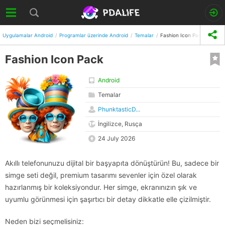
Uygulamalar Android
Programlar üzerinde Android
Temalar
Fashion Icon Pack
Fashion Icon Pack
Android
Temalar
PhunktasticD...
İngilizce, Rusça
24 July 2026
Akıllı telefonunuzu dijital bir başyapıta dönüştürün! Bu, sadece bir
simge seti değil, premium tasarımı sevenler için özel olarak
hazırlanmış bir koleksiyondur. Her simge, ekranınızın şık ve
uyumlu görünmesi için şaşırtıcı bir detay dikkatle elle çizilmiştir.
Neden bizi seçmelisiniz: