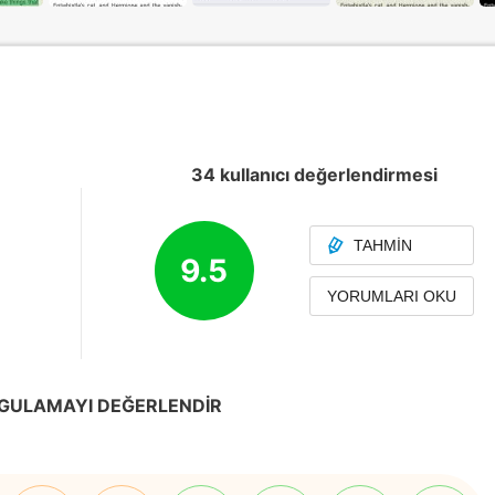
34 kullanıcı değerlendirmesi
TAHMIN
9.5
YORUMLARI OKU
GULAMAYI DEĞERLENDIR