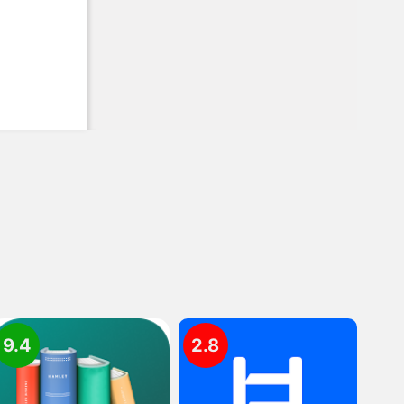
9.4
2.8