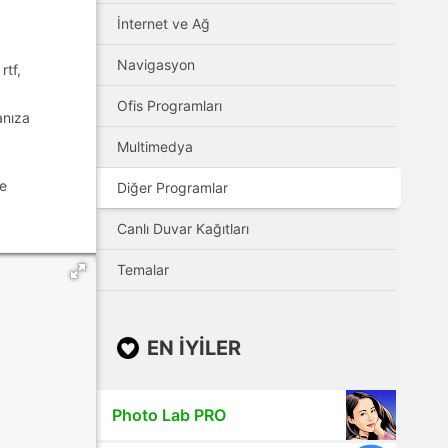
İnternet ve Ağ
Navigasyon
rtf,
Ofis Programları
anıza
Multimedya
ve
Diğer Programlar
Canlı Duvar Kağıtları
Temalar
EN IYILER
Photo Lab PRO