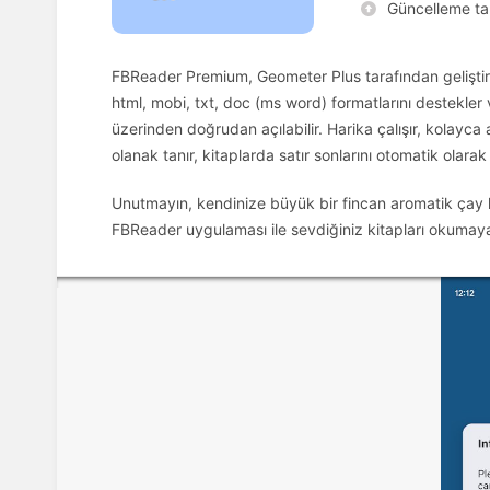
Güncelleme tar
FBReader Premium, Geometer Plus tarafından geliştiril
html, mobi, txt, doc (ms word) formatlarını destekler v
üzerinden doğrudan açılabilir. Harika çalışır, kolayca 
olanak tanır, kitaplarda satır sonlarını otomatik olarak
Unutmayın, kendinize büyük bir fincan aromatik çay ha
FBReader uygulaması ile sevdiğiniz kitapları okumaya b