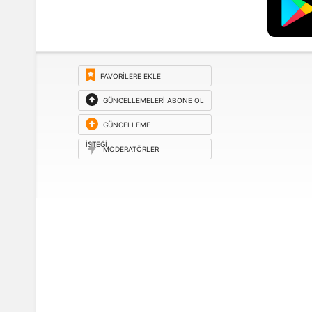
FAVORILERE EKLE
GÜNCELLEMELERI ABONE OL
GÜNCELLEME
ISTEĞI
MODERATÖRLER