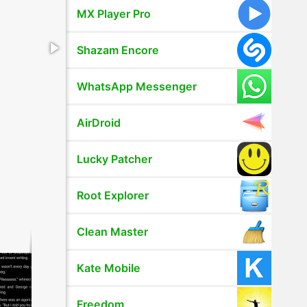
MX Player Pro
Shazam Encore
WhatsApp Messenger
AirDroid
Lucky Patcher
Root Explorer
Clean Master
Kate Mobile
Freedom