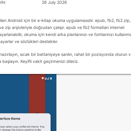
ihi
26 July 2026
en Android için bir e-kitap okuma uygulamasıdır. epub, fb2, fb2.zip, 
e zip arşivleriyle doğrudan çalışır. epub ve fb2 formatları internet
ayarlanabilir, okuma için kendi arka planlarınızı ve fontlarınızı kullanm
 ayarlar ve sözlükleri destekler.
zırlayın, sıcak bir battaniyeye sarılın, rahat bir pozisyonda oturun 
aşlayın. Keyifli vakit geçirmenizi dileriz.