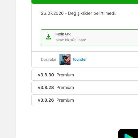
26.07.2026 - Değişiklikler belirtilmedi.
İNDIR APK
Mod: bir sürü para
Dosyalar:
founder
v3.8.30
Premium
v3.8.28
Premium
v3.8.26
Premium