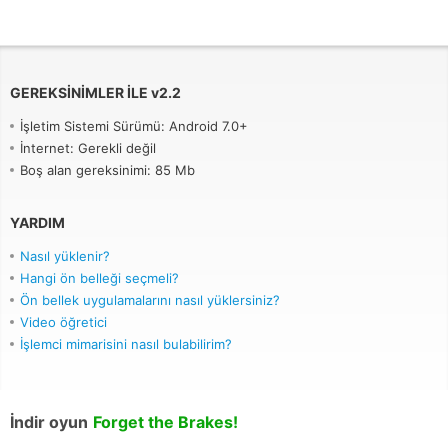
GEREKSINIMLER ILE
v
2.2
İşletim Sistemi Sürümü: Android 7.0+
İnternet: Gerekli değil
Boş alan gereksinimi: 85 Mb
YARDIM
Nasıl yüklenir?
Hangi ön belleği seçmeli?
Ön bellek uygulamalarını nasıl yüklersiniz?
Video öğretici
İşlemci mimarisini nasıl bulabilirim?
İndir oyun
Forget the Brakes!