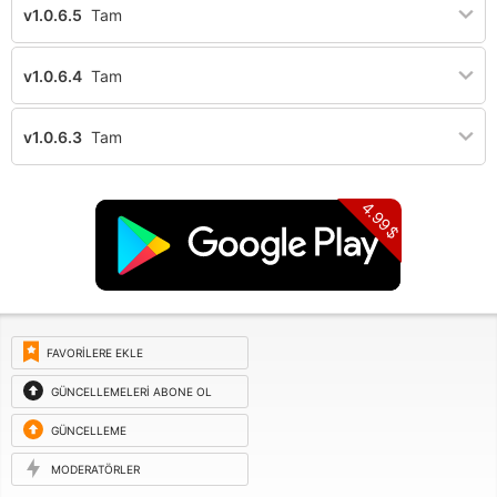
v1.0.6.5
Tam
v1.0.6.4
Tam
v1.0.6.3
Tam
4.99$
FAVORILERE EKLE
GÜNCELLEMELERI ABONE OL
GÜNCELLEME
ISTEĞI
MODERATÖRLER