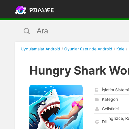
Uygulamalar Android
Oyunlar üzerinde Android
Kale
Hungry Shark Wo
İşletim Sistemi
Kategori
Geliştirici
İngilizce, 
Dil