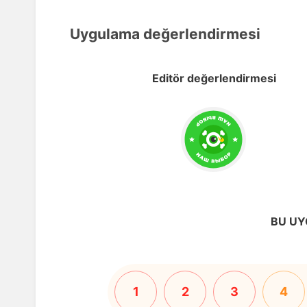
Uygulama değerlendirmesi
Editör değerlendirmesi
BU UY
1
2
3
4