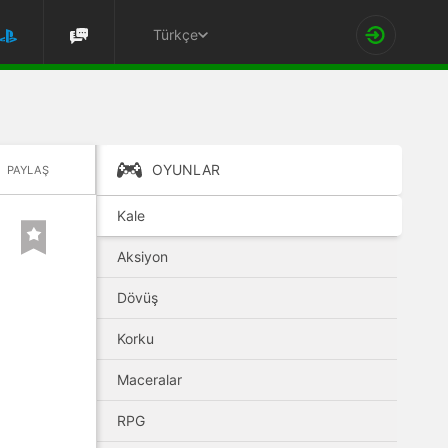
Türkçe
OYUNLAR
PAYLAŞ
Kale
Aksiyon
Dövüş
Korku
Maceralar
RPG