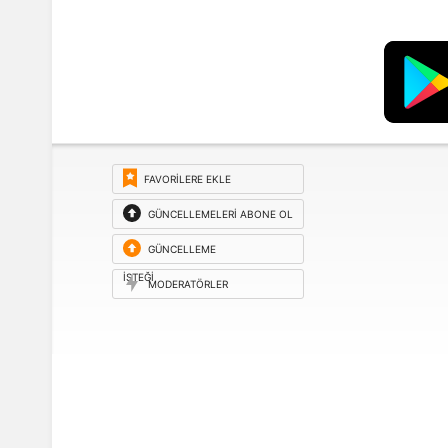
FAVORILERE EKLE
GÜNCELLEMELERI ABONE OL
GÜNCELLEME
ISTEĞI
MODERATÖRLER