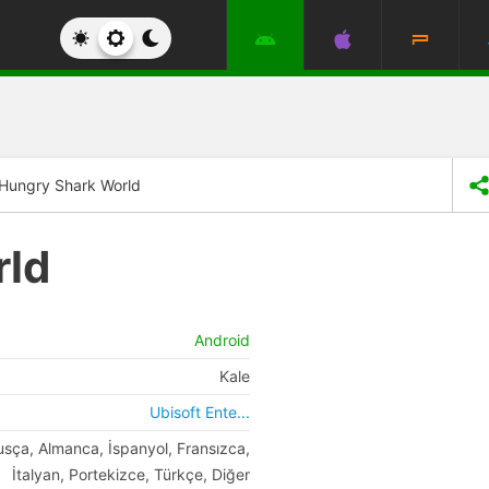
Hungry Shark World
rld
Android
Kale
Ubisoft Ente...
Rusça, Almanca, İspanyol, Fransızca,
İtalyan, Portekizce, Türkçe, Diğer