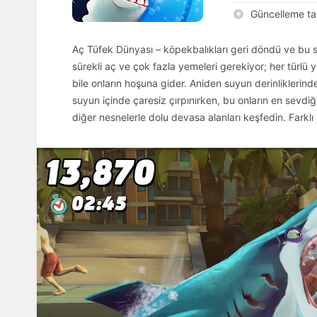
Güncelleme tar
Aç Tüfek Dünyası – köpekbalıkları geri döndü ve bu 
sürekli aç ve çok fazla yemeleri gerekiyor; her türlü 
bile onların hoşuna gider. Aniden suyun derinliklerinde
suyun içinde çaresiz çırpınırken, bu onların en sevdiğ
diğer nesnelerle dolu devasa alanları keşfedin. Farklı 