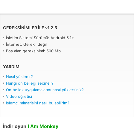
GEREKSINIMLER ILE
v
1.2.5
İşletim Sistemi Sürümü: Android 5.1+
İnternet: Gerekli değil
Boş alan gereksinimi: 500 Mb
YARDIM
Nasıl yüklenir?
Hangi ön belleği seçmeli?
Ön bellek uygulamalarını nasıl yüklersiniz?
Video öğretici
İşlemci mimarisini nasıl bulabilirim?
İndir oyun
I Am Monkey