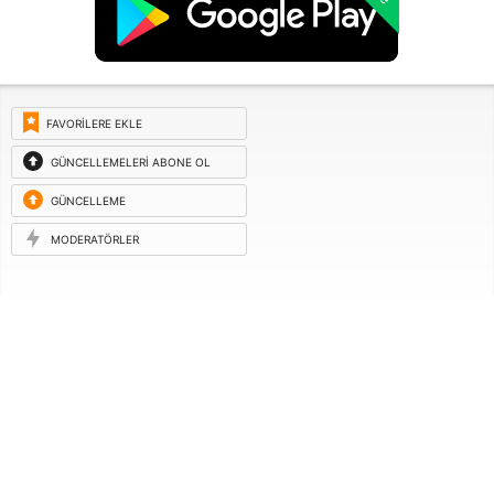
FAVORILERE EKLE
GÜNCELLEMELERI ABONE OL
GÜNCELLEME
ISTEĞI
MODERATÖRLER