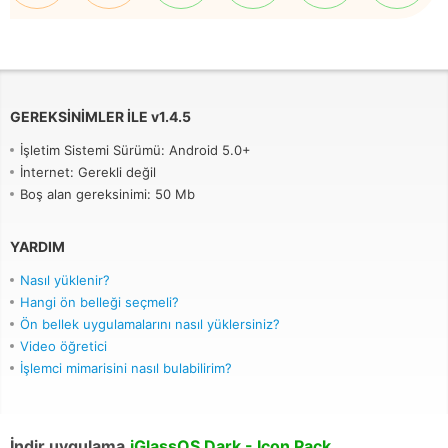
GEREKSINIMLER ILE
v
1.4.5
İşletim Sistemi Sürümü: Android 5.0+
İnternet: Gerekli değil
Boş alan gereksinimi: 50 Mb
YARDIM
Nasıl yüklenir?
Hangi ön belleği seçmeli?
Ön bellek uygulamalarını nasıl yüklersiniz?
Video öğretici
İşlemci mimarisini nasıl bulabilirim?
İndir uygulama
iGlassOS Dark - Icon Pack