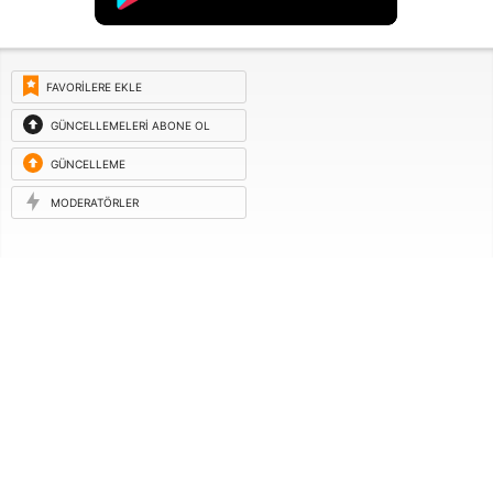
FAVORILERE EKLE
GÜNCELLEMELERI ABONE OL
GÜNCELLEME
ISTEĞI
MODERATÖRLER