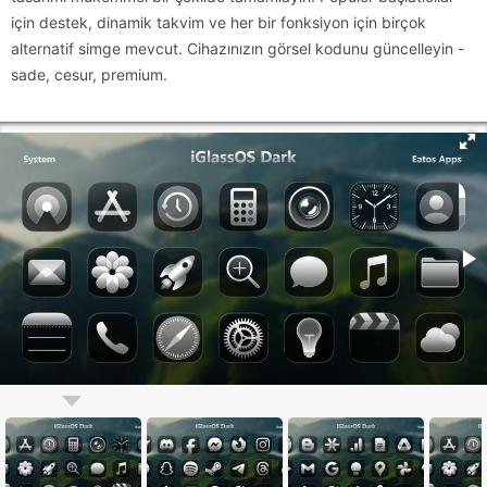
için destek, dinamik takvim ve her bir fonksiyon için birçok
alternatif simge mevcut. Cihazınızın görsel kodunu güncelleyin -
sade, cesur, premium.