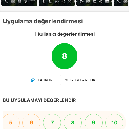
Uygulama değerlendirmesi
1 kullanıcı değerlendirmesi
8
TAHMIN
YORUMLARI OKU
BU UYGULAMAYI DEĞERLENDIR
5
6
7
8
9
10