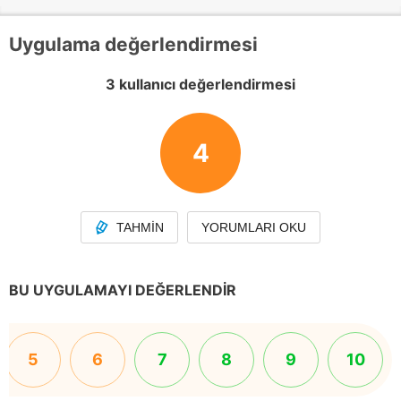
Uygulama değerlendirmesi
3 kullanıcı değerlendirmesi
4
TAHMIN
YORUMLARI OKU
BU UYGULAMAYI DEĞERLENDIR
5
6
7
8
9
10