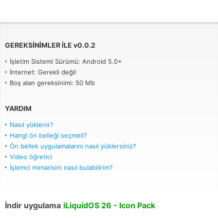
GEREKSINIMLER ILE
v
0.0.2
İşletim Sistemi Sürümü: Android 5.0+
İnternet: Gerekli değil
Boş alan gereksinimi: 50 Mb
YARDIM
Nasıl yüklenir?
Hangi ön belleği seçmeli?
Ön bellek uygulamalarını nasıl yüklersiniz?
Video öğretici
İşlemci mimarisini nasıl bulabilirim?
İndir uygulama
iLiquidOS 26 - Icon Pack