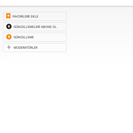
FAVORILERE EKLE
GÜNCELLEMELERI ABONE OL
GÜNCELLEME
ISTEĞI
MODERATÖRLER