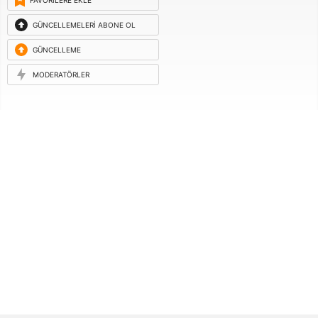
FAVORILERE EKLE
GÜNCELLEMELERI ABONE OL
GÜNCELLEME
ISTEĞI
MODERATÖRLER