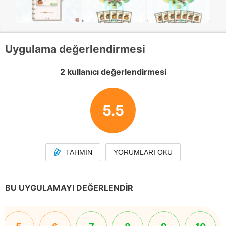
Uygulama değerlendirmesi
2 kullanıcı değerlendirmesi
5.5
TAHMIN
YORUMLARI OKU
BU UYGULAMAYI DEĞERLENDIR