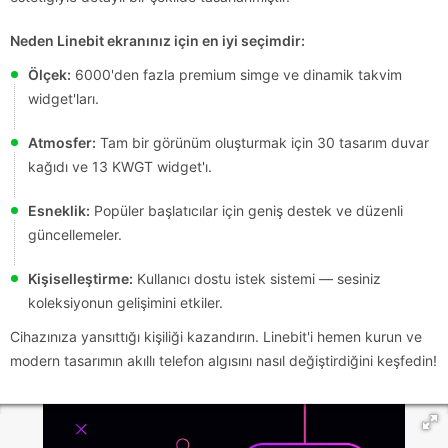
Neden Linebit ekranınız için en iyi seçimdir:
Ölçek:
6000'den fazla premium simge ve dinamik takvim
widget'ları.
Atmosfer:
Tam bir görünüm oluşturmak için 30 tasarım duvar
kağıdı ve 13 KWGT widget'ı.
Esneklik:
Popüler başlatıcılar için geniş destek ve düzenli
güncellemeler.
Kişiselleştirme:
Kullanıcı dostu istek sistemi — sesiniz
koleksiyonun gelişimini etkiler.
Cihazınıza yansıttığı kişiliği kazandırın. Linebit'i hemen kurun ve
modern tasarımın akıllı telefon algısını nasıl değiştirdiğini keşfedin!