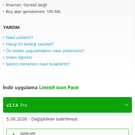
İnternet: Gerekli değil
Boş alan gereksinimi: 100 Mb
YARDIM
Nasıl yüklenir?
Hangi ön belleği seçmeli?
Ön bellek uygulamalarını nasıl yüklersiniz?
Video öğretici
İşlemci mimarisini nasıl bulabilirim?
İndir uygulama
Linebit Icon Pack
v2.1.4
Pro
5.06.2026 - Değişiklikler belirtilmedi.
İNDIR APK