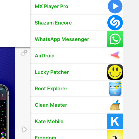
MX Player Pro
Shazam Encore
WhatsApp Messenger
AirDroid
Lucky Patcher
Root Explorer
Clean Master
Kate Mobile
Freedom