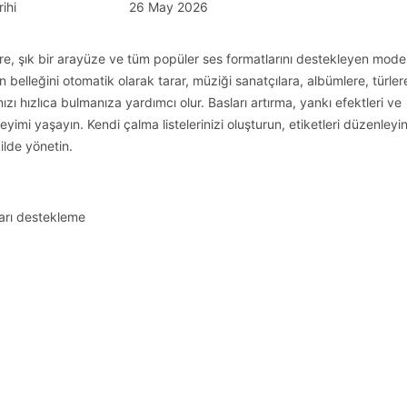
ihi
26 May 2026
e, şık bir arayüze ve tüm popüler ses formatlarını destekleyen moder
 belleğini otomatik olarak tarar, müziği sanatçılara, albümlere, türler
nızı hızlıca bulmanıza yardımcı olur. Basları artırma, yankı efektleri ve
yimi yaşayın. Kendi çalma listelerinizi oluşturun, etiketleri düzenleyin,
ilde yönetin.
arı destekleme