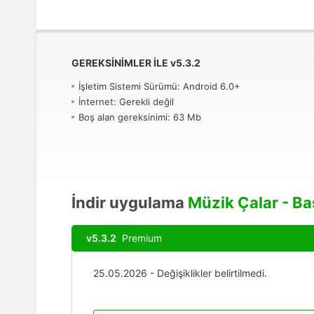
GEREKSINIMLER ILE
v
5.3.2
İşletim Sistemi Sürümü: Android 6.0+
İnternet: Gerekli değil
Boş alan gereksinimi: 63 Mb
İndir uygulama
Müzik Çalar - B
v5.3.2
Premium
25.05.2026 - Değişiklikler belirtilmedi.