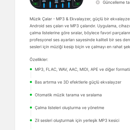
Güncelleme tar
Müzik Çalar - MP3 & Ekvalayzer, güçlü bir ekvalayzer
Android ses çaları ve MP3 çalarıdır. Uygulama, cihazın
çalma listelerine göre sıralar, böylece favori parçaları
profesyonel ses ayarları sayesinde kaliteli bir ses dene
sesleri için müziği kesip biçin ve çalmayı en rahat şek
Özellikler:
MP3, FLAC, WAV, AAC, MIDI, APE ve diğer formatl
Bas artırma ve 3D efektlerle güçlü ekvalayzer
Otomatik müzik tarama ve sıralama
Çalma listeleri oluşturma ve yönetme
Zil sesleri oluşturmak için yerleşik MP3 kesici