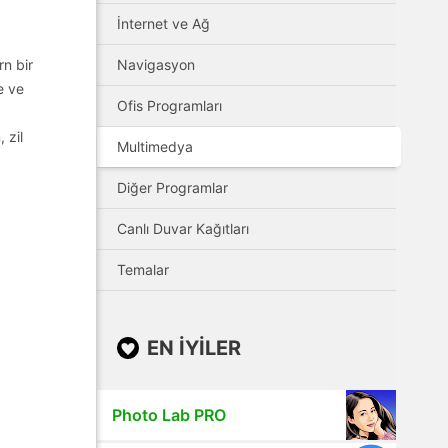
İnternet ve Ağ
n bir
Navigasyon
e ve
Ofis Programları
 zil
Multimedya
Diğer Programlar
Canlı Duvar Kağıtları
Temalar
EN IYILER
Photo Lab PRO