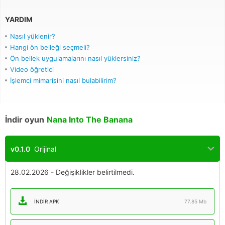
YARDIM
Nasıl yüklenir?
Hangi ön belleği seçmeli?
Ön bellek uygulamalarını nasıl yüklersiniz?
Video öğretici
İşlemci mimarisini nasıl bulabilirim?
İndir oyun
Nana Into The Banana
v0.1.0
Orijinal
28.02.2026 - Değişiklikler belirtilmedi.
İNDIR APK
77.85 Mb