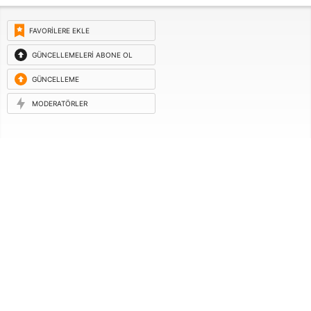
FAVORILERE EKLE
GÜNCELLEMELERI ABONE OL
GÜNCELLEME
ISTEĞI
MODERATÖRLER