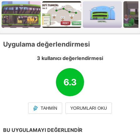
Uygulama değerlendirmesi
3 kullanıcı değerlendirmesi
6.3
TAHMIN
YORUMLARI OKU
BU UYGULAMAYI DEĞERLENDIR