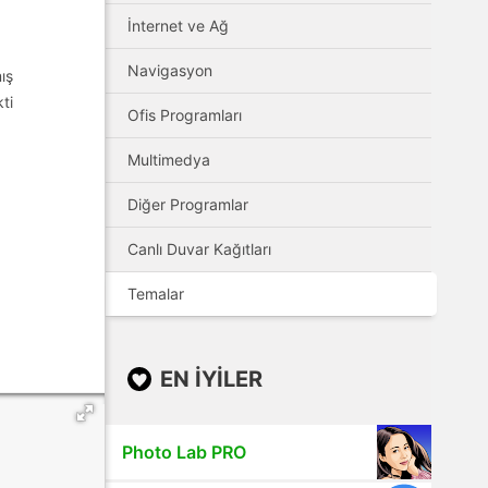
İnternet ve Ağ
Navigasyon
ış
ti
Ofis Programları
Multimedya
Diğer Programlar
Canlı Duvar Kağıtları
Temalar
EN IYILER
Photo Lab PRO