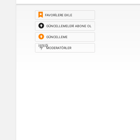
FAVORILERE EKLE
GÜNCELLEMELERI ABONE OL
GÜNCELLEME
ISTEĞI
MODERATÖRLER