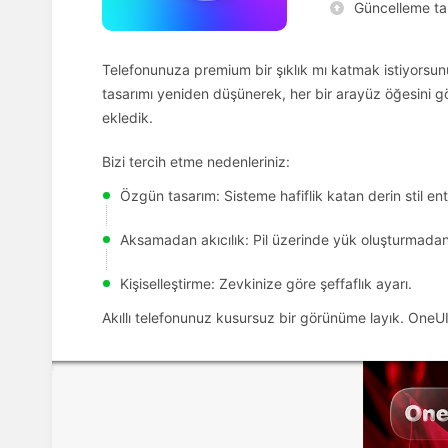
Güncelleme tar
Telefonunuza premium bir şıklık mı katmak istiyorsunuz
tasarımı yeniden düşünerek, her bir arayüz öğesini gör
ekledik.
Bizi tercih etme nedenleriniz:
Özgün tasarım: Sisteme hafiflik katan derin stil e
Aksamadan akıcılık: Pil üzerinde yük oluşturmad
Kişiselleştirme: Zevkinize göre şeffaflık ayarı.
Akıllı telefonunuz kusursuz bir görünüme layık. OneUI 