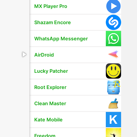
MX Player Pro
Shazam Encore
WhatsApp Messenger
AirDroid
Lucky Patcher
Root Explorer
Clean Master
Kate Mobile
Freedom