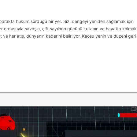
 toprakta hüküm sürdüğü bir yer. Siz, dengeyi yeniden sağlamak için
ler ordusuyla savaşın, çift sayıların gücünü kullanın ve hayatta kalmak 
 ve her atış, dünyanın kaderini belirliyor. Kaosu yenin ve düzeni geri 