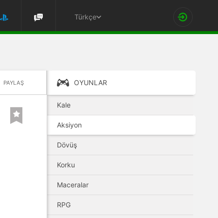
Türkçe
OYUNLAR
PAYLAŞ
Kale
Aksiyon
Dövüş
Korku
Maceralar
RPG