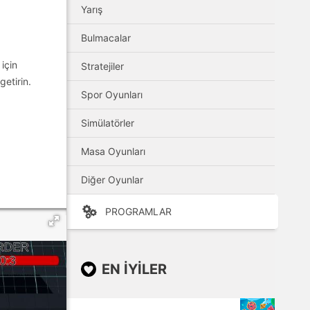
Yarış
Bulmacalar
için
Stratejiler
getirin.
Spor Oyunları
Simülatörler
Masa Oyunları
Diğer Oyunlar
PROGRAMLAR
EN IYILER