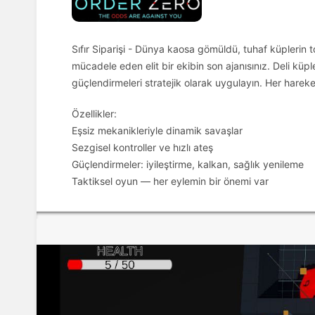
Sıfır Siparişi - Dünya kaosa gömüldü, tuhaf küplerin
mücadele eden elit bir ekibin son ajanısınız. Deli küp
güçlendirmeleri stratejik olarak uygulayın. Her hareket
Özellikler:
Eşsiz mekanikleriyle dinamik savaşlar
Sezgisel kontroller ve hızlı ateş
Güçlendirmeler: iyileştirme, kalkan, sağlık yenileme
Taktiksel oyun — her eylemin bir önemi var