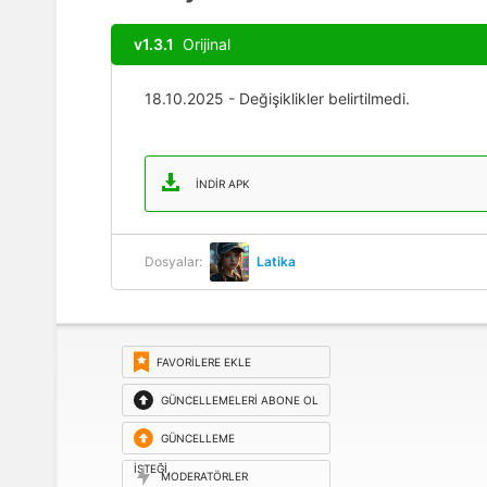
v1.3.1
Orijinal
18.10.2025 - Değişiklikler belirtilmedi.
İNDIR APK
Dosyalar:
Latika
FAVORILERE EKLE
GÜNCELLEMELERI ABONE OL
GÜNCELLEME
ISTEĞI
MODERATÖRLER