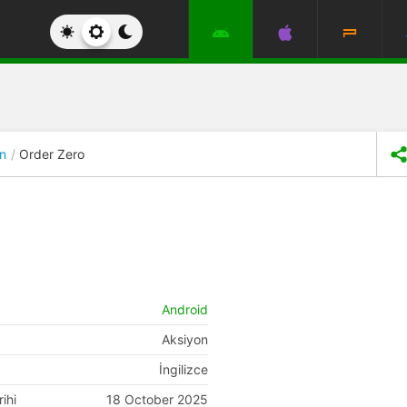
n
Order Zero
Android
Aksiyon
İngilizce
ihi
18 October 2025