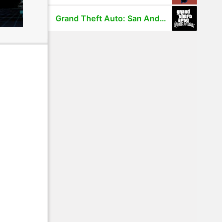
Grand Theft Auto: San Andreas