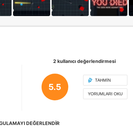
2 kullanıcı değerlendirmesi
TAHMIN
5.5
YORUMLARI OKU
GULAMAYI DEĞERLENDIR