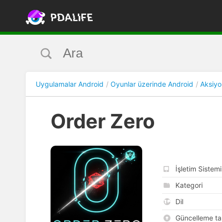
Uygulamalar Android
Oyunlar üzerinde Android
Aksiyo
Order Zero
İşletim Sistemi
Kategori
Dil
Güncelleme tar