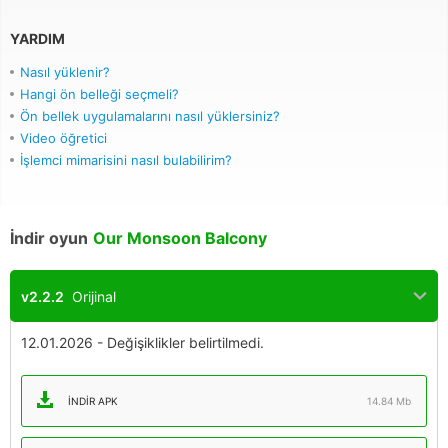
YARDIM
Nasıl yüklenir?
Hangi ön belleği seçmeli?
Ön bellek uygulamalarını nasıl yüklersiniz?
Video öğretici
İşlemci mimarisini nasıl bulabilirim?
İndir oyun
Our Monsoon Balcony
v2.2.2
Orijinal
12.01.2026 - Değişiklikler belirtilmedi.
İNDIR APK
14.84 Mb