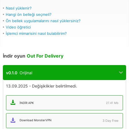
Nasıl yüklenir?
Hangi ön belleği seçmeli?
Ön bellek uygulamalarını nasıl yüklersiniz?
Video öğretici
İşlemci mimarisini nasıl bulabilirim?
İndir oyun
Out For Delivery
v0.1.0
Orijinal
13.09.2025 - Değişiklikler belirtilmedi.
İNDIR APK
27.41 Mb
Download MonsterVPN
3 Day Free