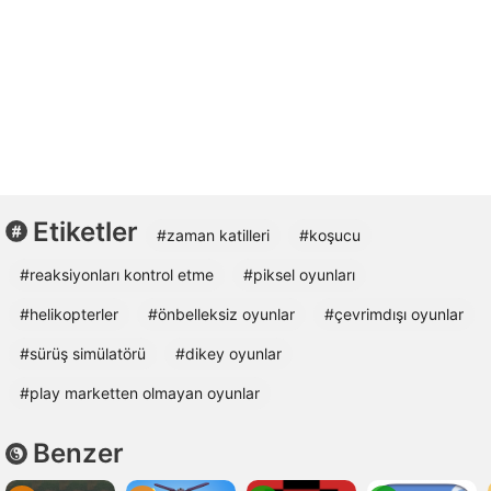
Etiketler
#zaman katilleri
#koşucu
#reaksiyonları kontrol etme
#piksel oyunları
#helikopterler
#önbelleksiz oyunlar
#çevrimdışı oyunlar
#sürüş simülatörü
#dikey oyunlar
#play marketten olmayan oyunlar
Benzer