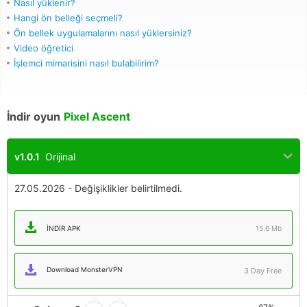
Nasıl yüklenir?
Hangi ön belleği seçmeli?
Ön bellek uygulamalarını nasıl yüklersiniz?
Video öğretici
İşlemci mimarisini nasıl bulabilirim?
İndir oyun
Pixel Ascent
v1.0.1
Orijinal
27.05.2026 - Değişiklikler belirtilmedi.
İNDIR APK
15.6 Mb
Download MonsterVPN
3 Day Free