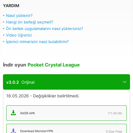
YARDIM
Nasıl yüklenir?
Hangi ön belleği seçmeli?
Ön bellek uygulamalarını nasıl yüklersiniz?
Video öğretici
İşlemci mimarisini nasıl bulabilirim?
İndir oyun
Pocket Crystal League
v3.0.2
Orijinal
16.05.2026 - Değişiklikler belirtilmedi.
İNDIR APK
111.06 Mb
Download MonsterVPN
3 Day Free