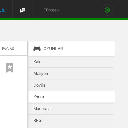
Türkçe
OYUNLAR
PAYLAŞ
Kale
Aksiyon
Dövüş
Korku
Maceralar
RPG