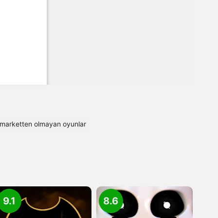
 marketten olmayan oyunlar
9.1
8.6