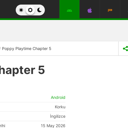
Poppy Playtime Chapter 5
hapter 5
Android
Korku
İngilizce
ihi
15 May 2026