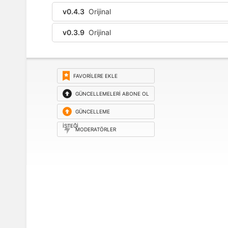
v0.4.3
Orijinal
v0.3.9
Orijinal
FAVORILERE EKLE
GÜNCELLEMELERI ABONE OL
GÜNCELLEME
ISTEĞI
MODERATÖRLER