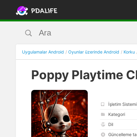
Uygulamalar Android
Oyunlar üzerinde Android
Korku
Poppy Playtime C
İşletim Sistemi
Kategori
Dil
Güncelleme tar