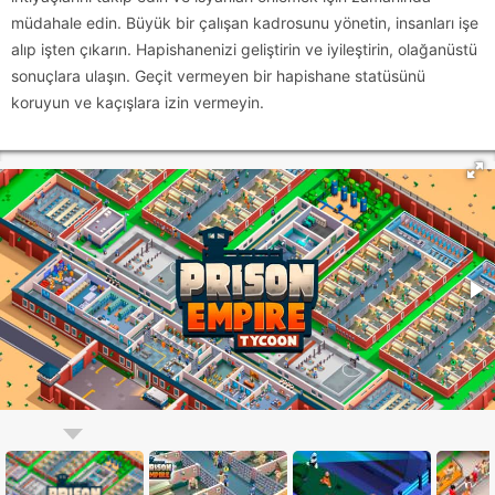
müdahale edin. Büyük bir çalışan kadrosunu yönetin, insanları işe
alıp işten çıkarın. Hapishanenizi geliştirin ve iyileştirin, olağanüstü
sonuçlara ulaşın. Geçit vermeyen bir hapishane statüsünü
koruyun ve kaçışlara izin vermeyin.