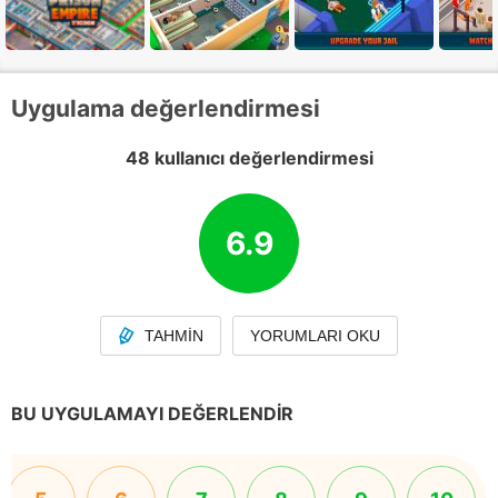
Uygulama değerlendirmesi
48 kullanıcı değerlendirmesi
6.9
TAHMIN
YORUMLARI OKU
BU UYGULAMAYI DEĞERLENDIR