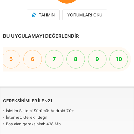
TAHMIN
YORUMLARI OKU
BU UYGULAMAYI DEĞERLENDIR
5
6
7
8
9
10
GEREKSINIMLER ILE
v
21
İşletim Sistemi Sürümü: Android 7.0+
İnternet: Gerekli değil
Boş alan gereksinimi: 438 Mb