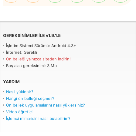
GEREKSINIMLER ILE
v
1.9.1.5
İşletim Sistemi Sürümü: Android 4.3+
İnternet: Gerekli
Ön belleği yalnızca siteden indirin!
Boş alan gereksinimi: 3 Mb
YARDIM
Nasıl yüklenir?
Hangi ön belleği seçmeli?
Ön bellek uygulamalarını nasıl yüklersiniz?
Video öğretici
İşlemci mimarisini nasıl bulabilirim?