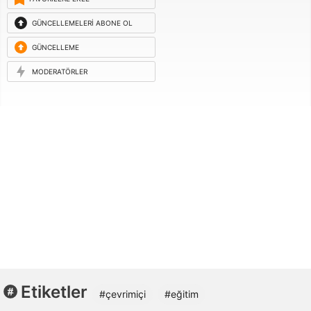
GÜNCELLEMELERI ABONE OL
GÜNCELLEME
ISTEĞI
MODERATÖRLER
Etiketler
#çevrimiçi
#eğitim