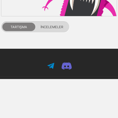
TARTIŞMA
İNCELEMELER
PDALIFE 2007-2026г.
Tüm hakları saklıdır.
Kullanım Şartları
Gizlilik Politikası
DMCA Feragatname