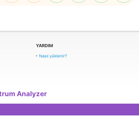
YARDIM
Nasıl yüklenir?
trum Analyzer