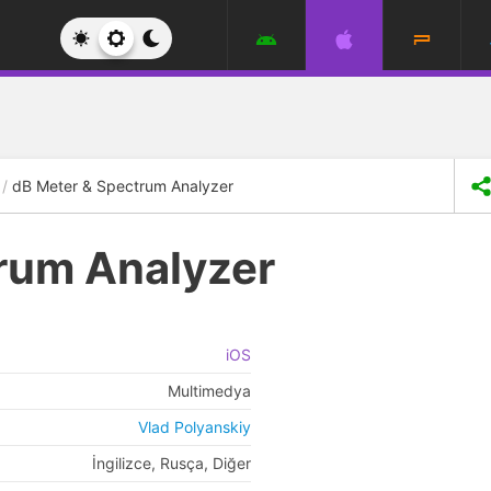
dB Meter & Spectrum Analyzer
rum Analyzer
iOS
Multimedya
Vlad Polyanskiy
İngilizce, Rusça, Diğer