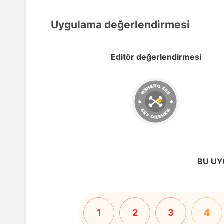
Uygulama değerlendirmesi
Editör değerlendirmesi
BU UY
1
2
3
4