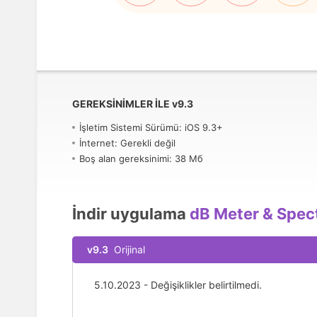
GEREKSINIMLER ILE
v
9.3
İşletim Sistemi Sürümü: iOS 9.3+
İnternet: Gerekli değil
Boş alan gereksinimi: 38 Мб
İndir uygulama
dB Meter & Spec
v9.3
Orijinal
5.10.2023 - Değişiklikler belirtilmedi.