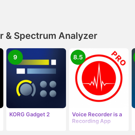
r & Spectrum Analyzer
9
8.5
KORG Gadget 2
Voice Recorder is a
Recording App