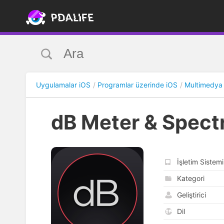
Uygulamalar iOS
Programlar üzerinde iOS
Multimedya
dB Meter & Spect
İşletim Sistemi
Kategori
Geliştirici
Dil