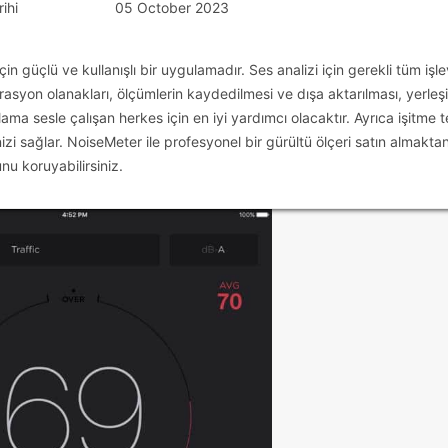
ihi
05 October 2023
 güçlü ve kullanışlı bir uygulamadır. Ses analizi için gerekli tüm işle
rasyon olanakları, ölçümlerin kaydedilmesi ve dışa aktarılması, yerleş
ma sesle çalışan herkes için en iyi yardımcı olacaktır. Ayrıca işitme t
izi sağlar. NoiseMeter ile profesyonel bir gürültü ölçeri satın almakta
nu koruyabilirsiniz.