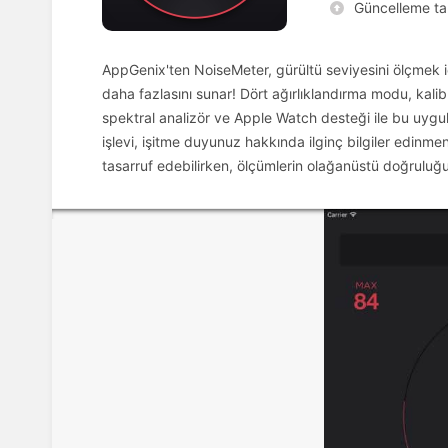
Güncelleme tar
AppGenix'ten NoiseMeter, gürültü seviyesini ölçmek için
daha fazlasını sunar! Dört ağırlıklandırma modu, kalib
spektral analizör ve Apple Watch desteği ile bu uygula
işlevi, işitme duyunuz hakkında ilginç bilgiler edinmen
tasarruf edebilirken, ölçümlerin olağanüstü doğruluğu