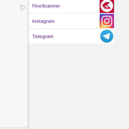
FineScanner
Instagram
Telegram