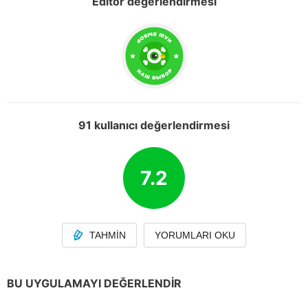
Editör değerlendirmesi
91 kullanıcı değerlendirmesi
7.2
TAHMIN
YORUMLARI OKU
BU UYGULAMAYI DEĞERLENDIR