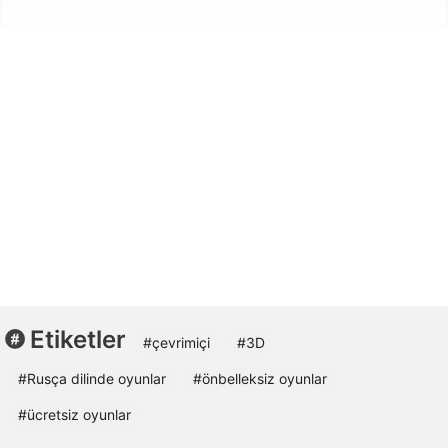
Etiketler
#çevrimiçi
#3D
#Rusça dilinde oyunlar
#önbelleksiz oyunlar
#ücretsiz oyunlar