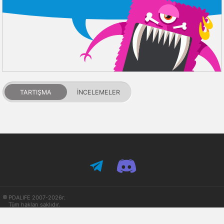
TARTIŞMA
İNCELEMELER
PDALIFE 2007-2026г.
Tüm hakları saklıdır.
Kullanım Şartları