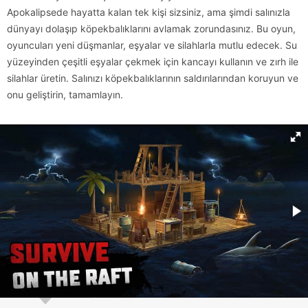
Apokalipsede hayatta kalan tek kişi sizsiniz, ama şimdi salınızla
dünyayı dolaşıp köpekbalıklarını avlamak zorundasınız. Bu oyun,
oyuncuları yeni düşmanlar, eşyalar ve silahlarla mutlu edecek. Su
yüzeyinden çeşitli eşyalar çekmek için kancayı kullanın ve zırh ile
silahlar üretin. Salınızı köpekbalıklarının saldırılarından koruyun ve
onu geliştirin, tamamlayın.