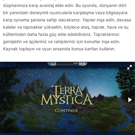
düşmanınıza karşı avantaj elde edin. Bu oyunda, dünyanın dört
bir yanındaki deneyimli oyuncularla karşılaşma veya bilgisayara
karşı oynama şansına sahip olacaksınız. Yapılar inşa edin, devasa
kaleler ve tapınaklar yükseltin, böylece ateş, toprak, hava ve su
kültlerinden daha fazla güç elde edebilirsiniz. Topraklarınızı
genişletin ve işçileriniz ve rahipleriniz için konutlar inşa edin.
Kaynak toplayın ve oyun sırasında bonus kartları kullanın.