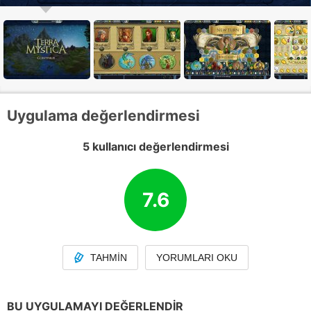
Uygulama değerlendirmesi
5 kullanıcı değerlendirmesi
7.6
TAHMIN
YORUMLARI OKU
BU UYGULAMAYI DEĞERLENDIR