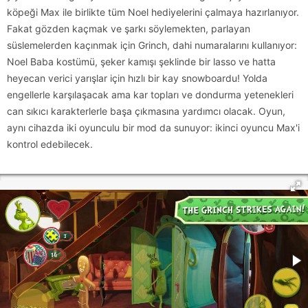
köpeği Max ile birlikte tüm Noel hediyelerini çalmaya hazırlanıyor.
Fakat gözden kaçmak ve şarkı söylemekten, parlayan
süslemelerden kaçınmak için Grinch, dahi numaralarını kullanıyor:
Noel Baba kostümü, şeker kamışı şeklinde bir lasso ve hatta
heyecan verici yarışlar için hızlı bir kay snowboardu! Yolda
engellerle karşılaşacak ama kar topları ve dondurma yetenekleri
can sıkıcı karakterlerle başa çıkmasına yardımcı olacak. Oyun,
aynı cihazda iki oyunculu bir mod da sunuyor: ikinci oyuncu Max'i
kontrol edebilecek.