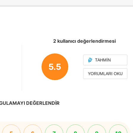
2 kullanıcı değerlendirmesi
TAHMIN
5.5
YORUMLARI OKU
GULAMAYI DEĞERLENDIR