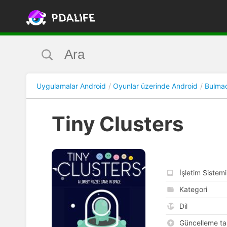
Uygulamalar Android
Oyunlar üzerinde Android
Bulmac
Tiny Clusters
İşletim Sistemi
Kategori
Dil
Güncelleme tar