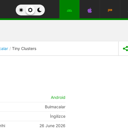
alar
Tiny Clusters
Android
Bulmacalar
İngilizce
ihi
26 June 2026