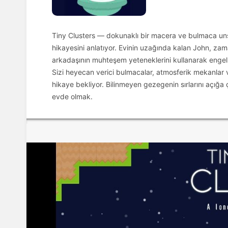
Tiny Clusters — dokunaklı bir macera ve bulmaca uns
hikayesini anlatıyor. Evinin uzağında kalan John, zama
arkadaşının muhteşem yeteneklerini kullanarak engel
Sizi heyecan verici bulmacalar, atmosferik mekanlar 
hikaye bekliyor. Bilinmeyen gezegenin sırlarını açığa
evde olmak.