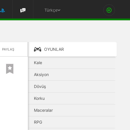
Türkçe
OYUNLAR
PAYLAŞ
Kale
Aksiyon
Dövüş
Korku
Maceralar
RPG