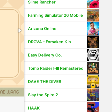
Slime Rancher
Farming Simulator 26 Mobile
Arizona Online
DROVA - Forsaken Kin
Easy Delivery Co.
Tomb Raider I-III Remastered
DAVE THE DIVER
Slay the Spire 2
HAAK