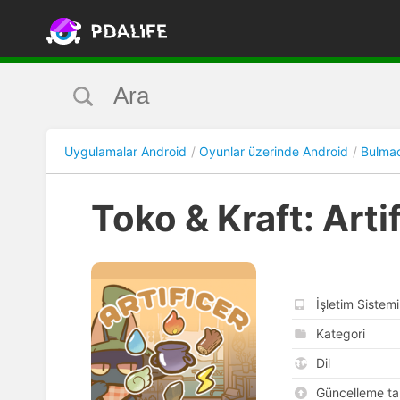
Uygulamalar Android
Oyunlar üzerinde Android
Bulmac
Toko & Kraft: Arti
İşletim Sistemi
Kategori
Dil
Güncelleme tar