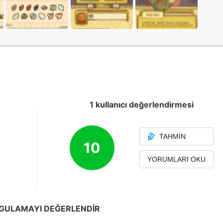
1 kullanıcı değerlendirmesi
TAHMIN
10
YORUMLARI OKU
GULAMAYI DEĞERLENDIR