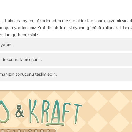
z bir bulmaca oyunu. Akademiden mezun olduktan sonra, gizemli sırlar
mayan yardımcınız Kraft ile birlikte, simyanın gücünü kullanarak ben
 yerine getireceksiniz.
 yapın.
 dokunarak birleştirin.
şmanızın sonucunu teslim edin.