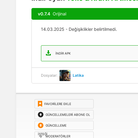
v0.7.4
Orijinal
14.03.2025 - Değişiklikler belirtilmedi.
İNDIR APK
Dosyalar:
Latika
FAVORILERE EKLE
GÜNCELLEMELERI ABONE OL
GÜNCELLEME
ISTEĞI
MODERATÖRLER