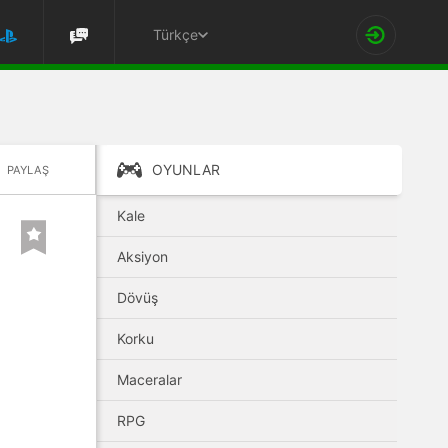
Türkçe
OYUNLAR
PAYLAŞ
Kale
Aksiyon
Dövüş
Korku
Maceralar
RPG