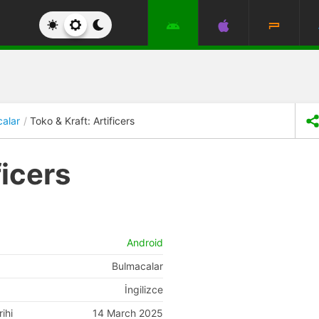
alar
Toko & Kraft: Artificers
ficers
Android
Bulmacalar
İngilizce
ihi
14 March 2025