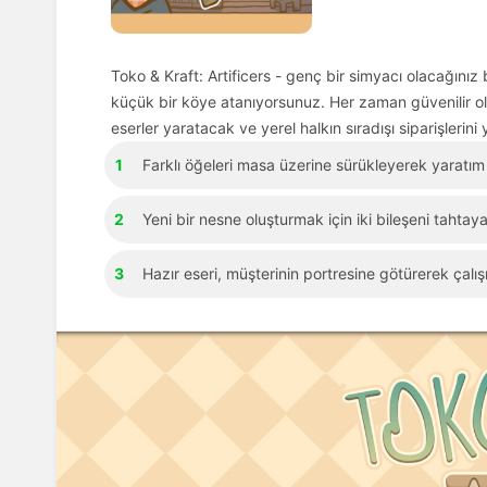
Toko & Kraft: Artificers - genç bir simyacı olacağını
küçük bir köye atanıyorsunuz. Her zaman güvenilir ol
eserler yaratacak ve yerel halkın sıradışı siparişlerini
Farklı öğeleri masa üzerine sürükleyerek yaratım
Yeni bir nesne oluşturmak için iki bileşeni tahtaya
Hazır eseri, müşterinin portresine götürerek çalı