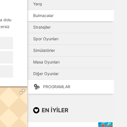
Yarış
Bulmacalar
la dolu
zersiz
Stratejiler
Spor Oyunları
Simülatörler
Masa Oyunları
Diğer Oyunlar
PROGRAMLAR
EN IYILER