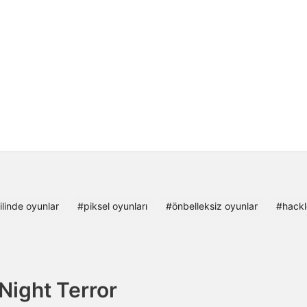
linde oyunlar
#piksel oyunları
#önbelleksiz oyunlar
#hackl
Night Terror