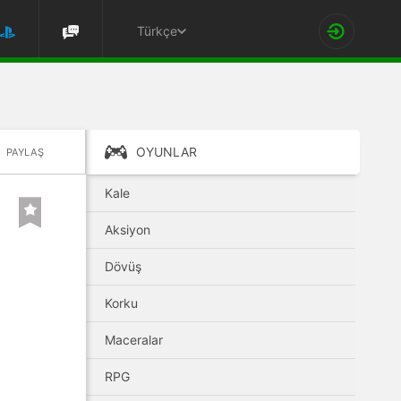
Türkçe
OYUNLAR
PAYLAŞ
Kale
Aksiyon
Dövüş
Korku
Maceralar
RPG