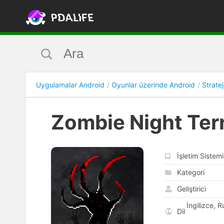
Uygulamalar Android
Oyunlar üzerinde Android
Stratej
Zombie Night Ter
İşletim Sistemi
Kategori
Geliştirici
İngilizce, 
Dil