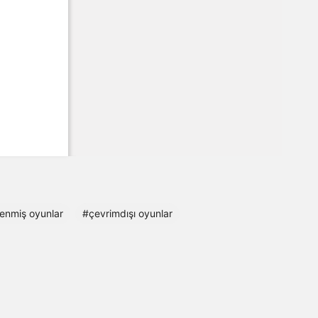
enmiş oyunlar
#çevrimdışı oyunlar