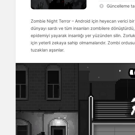
Güncelleme tar
Zombie Night Terror – Android için heyecan verici bi
dünyayı sardı ve tüm insanları zombilere dönüştürdü,
epidemiyi yayarak insanlığı yer yüzünden silin. Zorluk
için yeterli zekaya sahip olmamalarıdır. Zombi ordusun
tuzakları aşsınlar.