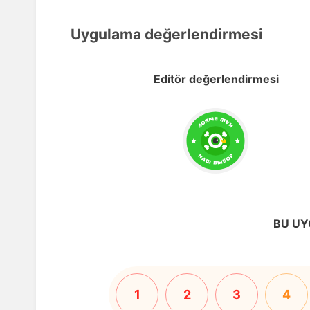
Uygulama değerlendirmesi
Editör değerlendirmesi
BU UY
1
2
3
4