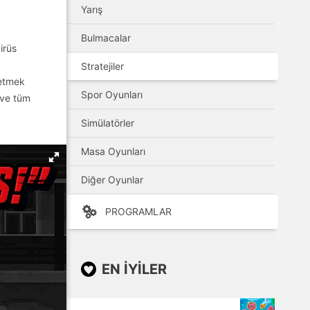
Yarış
Bulmacalar
irüs
Stratejiler
 etmek
Spor Oyunları
 ve tüm
Simülatörler
Masa Oyunları
Diğer Oyunlar
PROGRAMLAR
EN IYILER