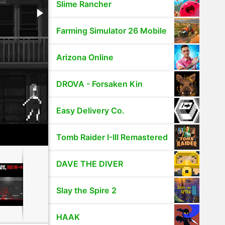
Slime Rancher
Farming Simulator 26 Mobile
Arizona Online
DROVA - Forsaken Kin
Easy Delivery Co.
Tomb Raider I-III Remastered
DAVE THE DIVER
Slay the Spire 2
HAAK