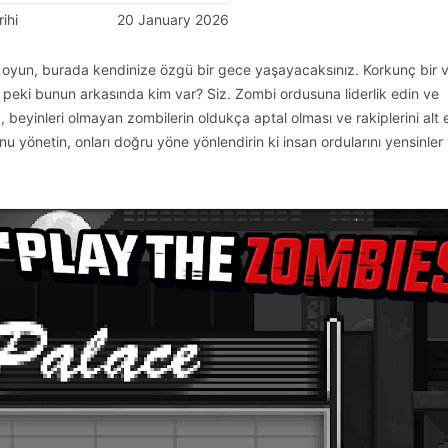
ihi
20 January 2026
r oyun, burada kendinize özgü bir gece yaşayacaksınız. Korkunç bir v
 peki bunun arkasında kim var? Siz. Zombi ordusuna liderlik edin ve
, beyinleri olmayan zombilerin oldukça aptal olması ve rakiplerini alt
u yönetin, onları doğru yöne yönlendirin ki insan ordularını yensinler