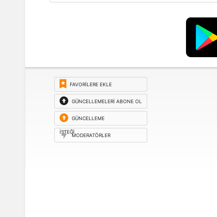
FAVORILERE EKLE
GÜNCELLEMELERI ABONE OL
GÜNCELLEME
ISTEĞI
MODERATÖRLER