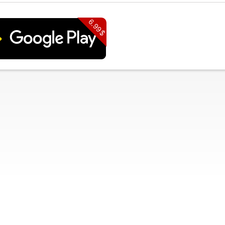
6.99$