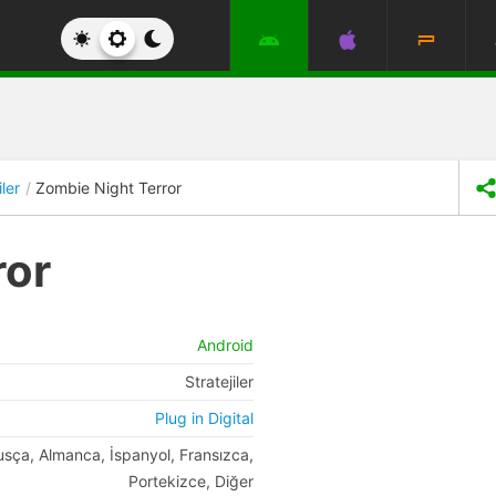
iler
Zombie Night Terror
ror
Android
Stratejiler
Plug in Digital
Rusça, Almanca, İspanyol, Fransızca,
Portekizce, Diğer