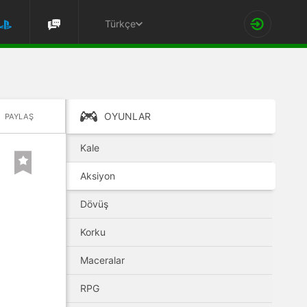
Türkçe
OYUNLAR
PAYLAŞ
Kale
Aksiyon
Dövüş
Korku
Maceralar
RPG