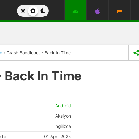
n
Crash Bandicoot - Back In Time
 Back In Time
Android
Aksiyon
İngilizce
ihi
01 April 2025