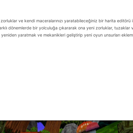
orluklar ve kendi maceralarınızı yaratabileceğiniz bir harita editörü i
rklı dönemlerde bir yolculuğa çıkararak ona yeni zorluklar, tuzaklar 
u yeniden yaratmak ve mekanikleri geliştirip yeni oyun unsurları eklem