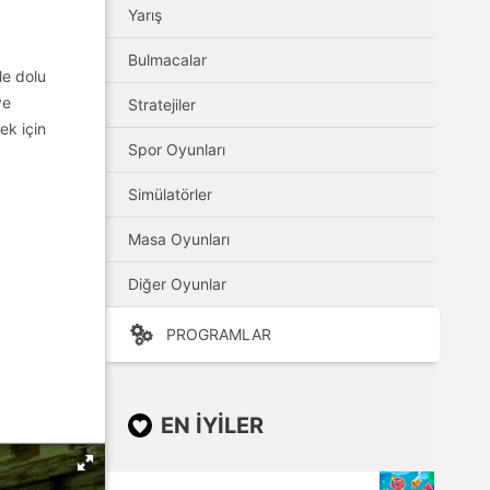
Yarış
Bulmacalar
le dolu
ve
Stratejiler
ek için
Spor Oyunları
Simülatörler
Masa Oyunları
Diğer Oyunlar
PROGRAMLAR
EN IYILER