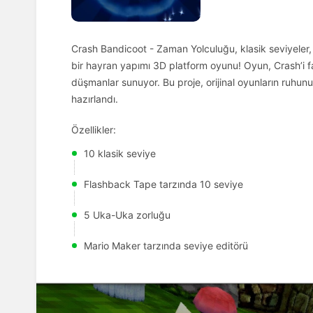
Crash Bandicoot - Zaman Yolculuğu, klasik seviyeler, z
bir hayran yapımı 3D platform oyunu! Oyun, Crash’i fa
düşmanlar sunuyor. Bu proje, orijinal oyunların ruhun
hazırlandı.
Özellikler:
10 klasik seviye
Flashback Tape tarzında 10 seviye
5 Uka-Uka zorluğu
Mario Maker tarzında seviye editörü