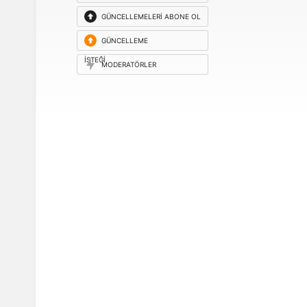
GÜNCELLEMELERI ABONE OL
GÜNCELLEME
ISTEĞI
MODERATÖRLER