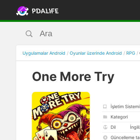
Uygulamalar Android
Oyunlar üzerinde Android
RPG
One More Try
İşletim Sistemi
Kategori
Dil
İngil
Güncelleme tar