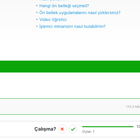
Hangi ön belleği seçmeli?
Ön bellek uygulamalarını nasıl yüklersiniz?
Video öğretici
İşlemci mimarisini nasıl bulabilirim?
170.5 Mb
1
Çalışma?
Oylar:
1