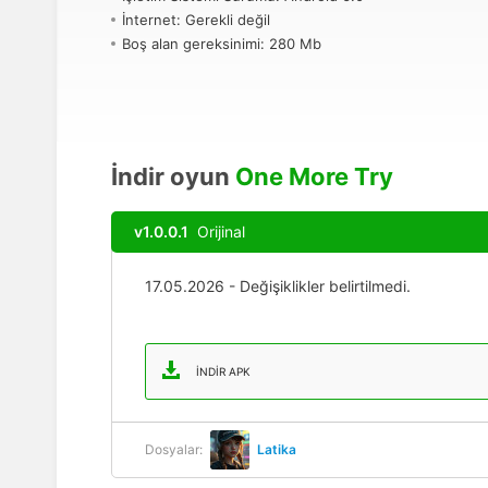
İnternet: Gerekli değil
Boş alan gereksinimi: 280 Mb
İndir oyun
One More Try
v1.0.0.1
Orijinal
17.05.2026 - Değişiklikler belirtilmedi.
İNDIR APK
Dosyalar:
Latika