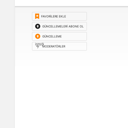
FAVORILERE EKLE
GÜNCELLEMELERI ABONE OL
GÜNCELLEME
ISTEĞI
MODERATÖRLER