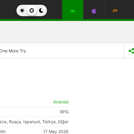
One More Try
Android
RPG
izce, Rusça, İspanyol, Türkçe, Diğer
ihi
17 May 2026