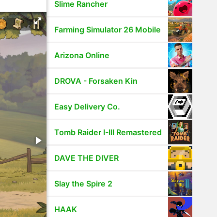
Slime Rancher
Farming Simulator 26 Mobile
Arizona Online
DROVA - Forsaken Kin
Easy Delivery Co.
Tomb Raider I-III Remastered
DAVE THE DIVER
Slay the Spire 2
HAAK