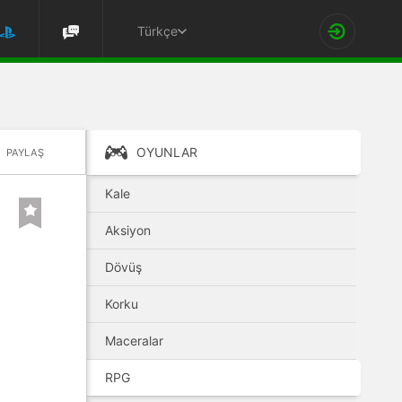
Türkçe
OYUNLAR
PAYLAŞ
Kale
Aksiyon
Dövüş
Korku
Maceralar
RPG