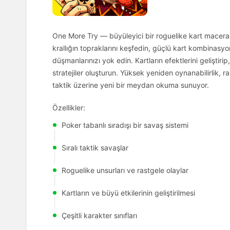
One More Try — büyüleyici bir roguelike kart macerasıd
krallığın topraklarını keşfedin, güçlü kart kombinasy
düşmanlarınızı yok edin. Kartların efektlerini geliştiri
stratejiler oluşturun. Yüksek yeniden oynanabilirlik, 
taktik üzerine yeni bir meydan okuma sunuyor.
Özellikler:
Poker tabanlı sıradışı bir savaş sistemi
Sıralı taktik savaşlar
Roguelike unsurları ve rastgele olaylar
Kartların ve büyü etkilerinin geliştirilmesi
Çeşitli karakter sınıfları